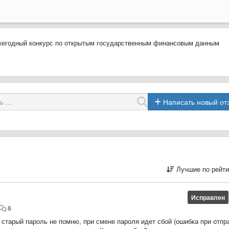
ежегодный конкурс по открытым государственным финансовым данным
Написать новый от
Лучшие по рейти
Исправлен
6
. старый пароль не помню, при смене пароля идет сбой (ошибка при отпр