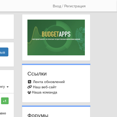
Вход / Регистрация
зыв
Ссылки
Лента обновлений
нгу
Наш веб-сайт
Наша команда
+1
авке
Форумы