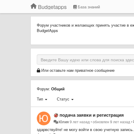
Budgetapps
База знаний
Форум участников и желающих принять участие в 
BudgetApps
Или оставьте нам приватное сообщение
Форум:
Общий
Тип
Статус
подача заявки и регистрация
Юлия
9 лет назад
•
обновлен
9 лет назад
•
здарвствуйте! не могу войти в свою учетную запись