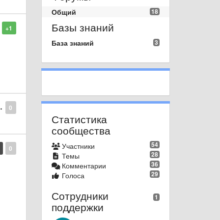
Общий
18
Базы знаний
+1
База знаний
3
0
Статистика
сообщества
54
Участники
0
28
Темы
36
Комментарии
29
Голоса
Сотрудники
1
поддержки