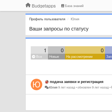
Budgetapps
База знаний
Профиль пользователя
Юлия
Ваши запросы по статусу
1
0
0
Все
Новые
На рассмотрении
Зап
подача заявки и регистрация
Юлия
9 лет назад
•
обновлен
9 лет назад
•