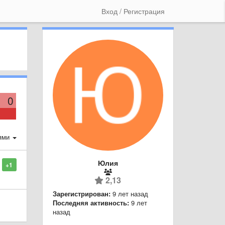
Вход / Регистрация
0
ями
Юлия
+1
2,13
Зарегистрирован:
9 лет назад
Последняя активность:
9 лет
назад