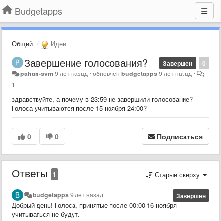
Budgetapps
Общий
Идеи
Завершение голосования?
Завершен
0
pahan-svm
9 лет назад
•
обновлен
budgetapps
9 лет назад
•
1
здравствуйте, а почему в 23:59 не завершили голосование?
Голоса учитываются после 15 ноября 24:00?
0
0
Подписаться
Ответы
1
Старые сверху
budgetapps
9 лет назад
Завершен
Добрый день! Голоса, принятые после 00:00 16 ноября
учитываться не будут.