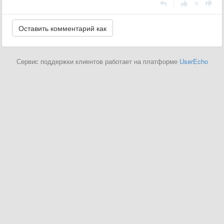
|
Сервис поддержки клиентов работает на платформе
UserEcho