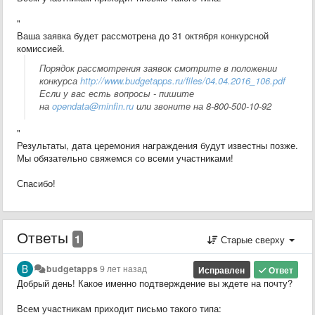
"
Ваша заявка будет рассмотрена до 31 октября конкурсной
комиссией.
Порядок рассмотрения заявок смотрите в положении
конкурса
http://www.budgetapps.ru/files/04.04.2016_106.pdf
Если у вас есть вопросы - пишите
на
opendata@minfin.ru
или звоните на 8-800-500-10-92
"
Результаты, дата церемония награждения будут известны позже.
Мы обязательно свяжемся со всеми участниками!
Спасибо!
Ответы
1
Старые сверху
budgetapps
9 лет назад
Исправлен
Ответ
Добрый день! Какое именно подтверждение вы ждете на почту?
Всем участникам приходит письмо такого типа: